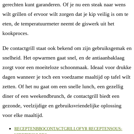
gerechten kunt garanderen. Of je nu een steak naar wens
wilt grillen of ervoor wilt zorgen dat je kip veilig is om te
eten, de temperatuurmeter neemt de giswerk uit het
kookproces.
De contactgrill staat ook bekend om zijn gebruiksgemak en
snelheid. Het opwarmen gaat snel, en de antiaanbaklaag
zorgt voor een moeiteloze schoonmaak. Ideaal voor drukke
dagen wanneer je toch een voedzame maaltijd op tafel wilt
zetten. Of het nu gaat om een snelle lunch, een gezellig
diner of een weekendbrunch, de contactgrill biedt een
gezonde, veelzijdige en gebruiksvriendelijke oplossing
voor elke maaltijd.
RECEPTEN
BBQ
CONTACTGRILL
OFYR RECEPTEN
SOUS-