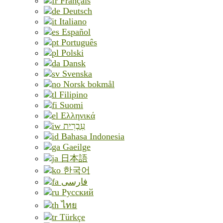
Français
Deutsch
Italiano
Español
Português
Polski
Dansk
Svenska
Norsk bokmål
Filipino
Suomi
Ελληνικά
עִבְרִית
Bahasa Indonesia
Gaeilge
日本語
한국어
فارسی
Русский
ไทย
Türkçe