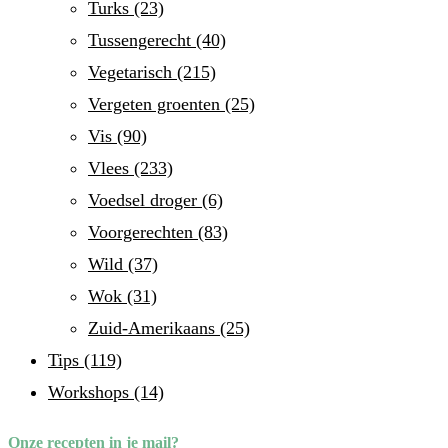
Turks
(23)
Tussengerecht
(40)
Vegetarisch
(215)
Vergeten groenten
(25)
Vis
(90)
Vlees
(233)
Voedsel droger
(6)
Voorgerechten
(83)
Wild
(37)
Wok
(31)
Zuid-Amerikaans
(25)
Tips
(119)
Workshops
(14)
Onze recepten in je mail?