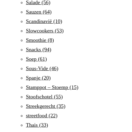
Salade
(56)
Sauzen
(64)
Scandinavië
(10)
Slowcookers
(53)
Smoothie
(8)
Snacks
(94)
Soep
(61)
Sous-Vide
(46)
Spanje
(20)
Stamppot – Stoemp
(15)
Stoofschotel
(55)
Streekgerecht
(35)
streetfood
(22)
Thais
(33)