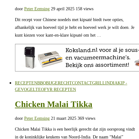
door
Peter Eemsing
29 april 2025
158 views
Dit recept voor Chinese noedels met kipsaté biedt twee opties,
afhankelijk van hoeveel tijd je hebt en hoeveel werk je wilt doen. Je
kunt kiezen voor kant-en-klare kipsaté om het …
RECEPTEN
BBQ
BIJGERECHT
CONTACTGRILL
INDIA
KIP -
GEVOGELTE
OFYR RECEPTEN
Chicken Malai Tikka
door
Peter Eemsing
21 maart 2025
369 views
Chicken Malai Tikka is een heerlijk gerecht dat zijn oorsprong vindt
in de koninklijke keukens van Noord-India. De naam “Malai”