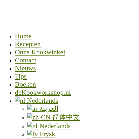
Home
Recepten
Onze Kookwinkel
Contact
Nieuws
Tips
Boeken
deKookworkshop.nl
Nederlands
العربية
简体中文
Nederlands
Frysk