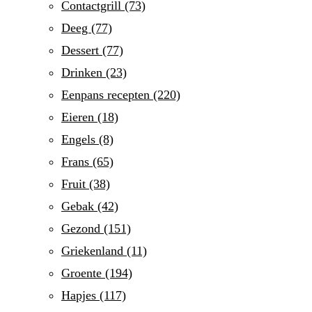
Contactgrill
(73)
Deeg
(77)
Dessert
(77)
Drinken
(23)
Eenpans recepten
(220)
Eieren
(18)
Engels
(8)
Frans
(65)
Fruit
(38)
Gebak
(42)
Gezond
(151)
Griekenland
(11)
Groente
(194)
Hapjes
(117)