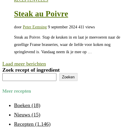
RECEPTEN
VLEES
Steak au Poivre
door
Peter Eemsing
9 september 2024
411 views
Steak au Poivre. Stap de keuken in en laat je meevoeren naar de
gezellige Franse brasseries, waar de liefde voor koken nog
springlevend is. Vandaag neem ik je mee op …
Laad meer berichten
Zoek recept of ingredient
Zoeken
Meer recepten
Boeken
(18)
Nieuws
(15)
Recepten
(1.146)