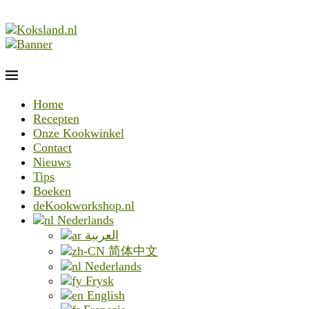
Home
Recepten
Onze Kookwinkel
Contact
Nieuws
Tips
Boeken
deKookworkshop.nl
Nederlands
العربية
简体中文
Nederlands
Frysk
English