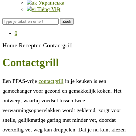
Українська
Tiếng Việt
Zoek
0
Home
Recepten
Contactgrill
Contactgrill
Een PFAS-vrije
contactgrill
in je keuken is een
gamechanger voor gezond en gemakkelijk koken. Het
ontwerp, waarbij voedsel tussen twee
verwarmingsoppervlakken wordt geklemd, zorgt voor
snelle, gelijkmatige garing met minder vet, doordat
overtollig vet weg kan druppelen. Dat je nu kunt kiezen