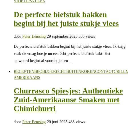
VIDE
TIPS
VLEES
De perfecte biefstuk bakken
begint bij het juiste stukje vlees
door
Peter Eemsing
29 september 2025
338 views
De perfecte biefstuk bakken begint bij het juiste stukje vlees. Ik krijg
vaak de vraag hoe je nu een écht perfecte biefstuk bakt. Het
antwoord begint al voordat je een …
RECEPTEN
BBQ
BIJGERECHT
BUITENKOKEN
CONTACTGRILL
AMERIKAANS
Churrasco Spiesjes: Authentieke
Zuid-Amerikaanse Smaken met
Chimichurri
door
Peter Eemsing
20 juni 2025
438 views