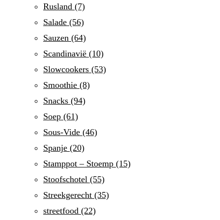
Rusland
(7)
Salade
(56)
Sauzen
(64)
Scandinavië
(10)
Slowcookers
(53)
Smoothie
(8)
Snacks
(94)
Soep
(61)
Sous-Vide
(46)
Spanje
(20)
Stamppot – Stoemp
(15)
Stoofschotel
(55)
Streekgerecht
(35)
streetfood
(22)