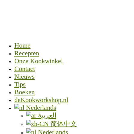
Home
Recepten
Onze Kookwinkel
Contact
Nieuws
Tips
Boeken
deKookworkshop.nl
Nederlands
العربية
简体中文
Nederlands