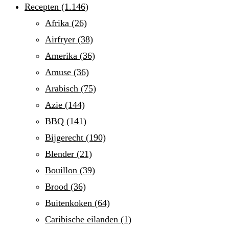
Recepten
(1.146)
Afrika
(26)
Airfryer
(38)
Amerika
(36)
Amuse
(36)
Arabisch
(75)
Azie
(144)
BBQ
(141)
Bijgerecht
(190)
Blender
(21)
Bouillon
(39)
Brood
(36)
Buitenkoken
(64)
Caribische eilanden
(1)