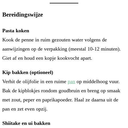
Bereidingswijze
Pasta koken
Kook de penne in ruim gezouten water volgens de
aanwijzingen op de verpakking (meestal 10-12 minuten).
Giet af en houd een kopje kookvocht apart.
Kip bakken (optioneel)
Verhit de olijfolie in een ruime
pan
op middelhoog vuur.
Bak de kipblokjes rondom goudbruin en breng op smaak
met zout, peper en paprikapoeder. Haal ze daarna uit de
pan en zet even opzij.
Shiitake en ui bakken