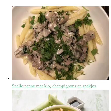
Snelle penne met kip, champignons en spekjes