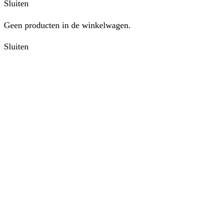
Sluiten
Geen producten in de winkelwagen.
Sluiten