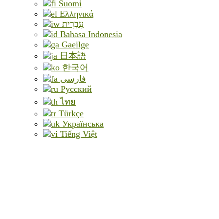
Suomi
Ελληνικά
עִבְרִית
Bahasa Indonesia
Gaeilge
日本語
한국어
فارسی
Русский
ไทย
Türkçe
Українська
Tiếng Việt