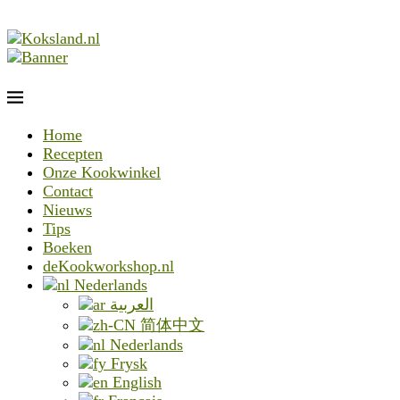
Home
Recepten
Onze Kookwinkel
Contact
Nieuws
Tips
Boeken
deKookworkshop.nl
Nederlands
العربية
简体中文
Nederlands
Frysk
English