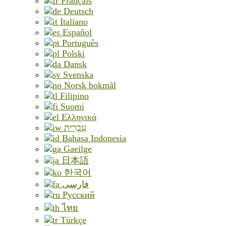
Français
Deutsch
Italiano
Español
Português
Polski
Dansk
Svenska
Norsk bokmål
Filipino
Suomi
Ελληνικά
עִבְרִית
Bahasa Indonesia
Gaeilge
日本語
한국어
فارسی
Русский
ไทย
Türkçe