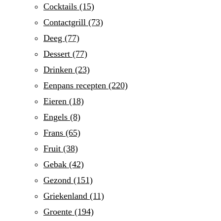
Cocktails
(15)
Contactgrill
(73)
Deeg
(77)
Dessert
(77)
Drinken
(23)
Eenpans recepten
(220)
Eieren
(18)
Engels
(8)
Frans
(65)
Fruit
(38)
Gebak
(42)
Gezond
(151)
Griekenland
(11)
Groente
(194)