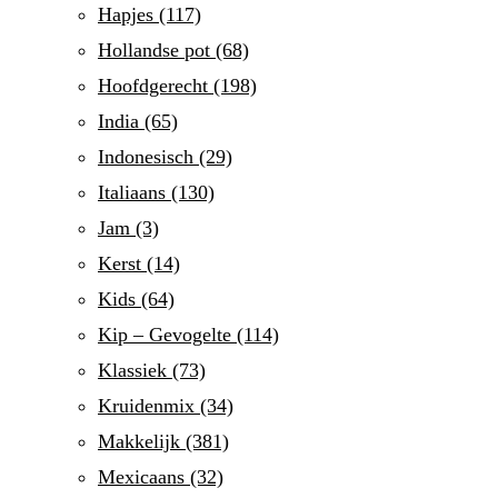
Hapjes
(117)
Hollandse pot
(68)
Hoofdgerecht
(198)
India
(65)
Indonesisch
(29)
Italiaans
(130)
Jam
(3)
Kerst
(14)
Kids
(64)
Kip – Gevogelte
(114)
Klassiek
(73)
Kruidenmix
(34)
Makkelijk
(381)
Mexicaans
(32)