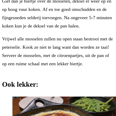
Giet dan je biertje over de mosselen, deksel er weer op en
op hoog vuur koken. Af en toe goed omschudden en de
fijngesneden selderij toevoegen. Na ongeveer 5-7 minuten
koken kun je de deksel van de pan halen.
Vrijwel alle mosselen zullen nu open staan bestrooi met de
peterselie. Kook ze niet te lang want dan worden ze taai!
Serveer de mosselen, met de citroenpartjes, uit de pan of
op een ruime schaal met een lekker biertje.
Ook lekker: