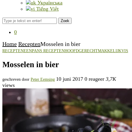
Українська
Tiếng Việt
Zoek
0
Home
Recepten
Mosselen in bier
RECEPTEN
EENPANS RECEPTEN
HOOFDGERECHT
MAKKELIJK
VIS
Mosselen in bier
10 juni 2017
0 reageer
3,7K
geschreven door
Peter Eemsing
views