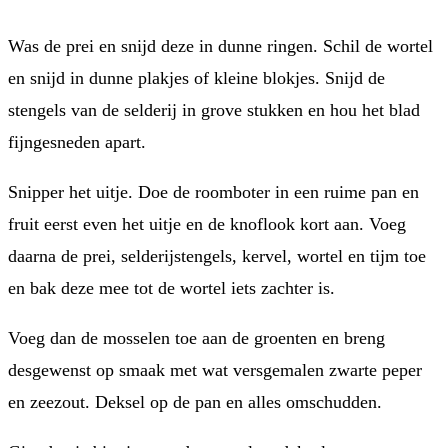
Was de prei en snijd deze in dunne ringen. Schil de wortel
en snijd in dunne plakjes of kleine blokjes. Snijd de
stengels van de selderij in grove stukken en hou het blad
fijngesneden apart.
Snipper het uitje. Doe de roomboter in een ruime pan en
fruit eerst even het uitje en de knoflook kort aan. Voeg
daarna de prei, selderijstengels, kervel, wortel en tijm toe
en bak deze mee tot de wortel iets zachter is.
Voeg dan de mosselen toe aan de groenten en breng
desgewenst op smaak met wat versgemalen zwarte peper
en zeezout. Deksel op de pan en alles omschudden.