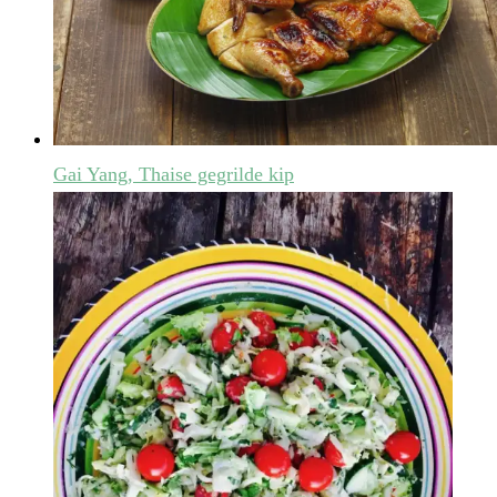
Gai Yang, Thaise gegrilde kip