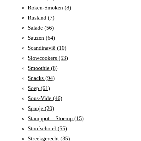
Roken-Smoken
(8)
Rusland
(7)
Salade
(56)
Sauzen
(64)
Scandinavië
(10)
Slowcookers
(53)
Smoothie
(8)
Snacks
(94)
Soep
(61)
Sous-Vide
(46)
Spanje
(20)
Stamppot – Stoemp
(15)
Stoofschotel
(55)
Streekgerecht
(35)