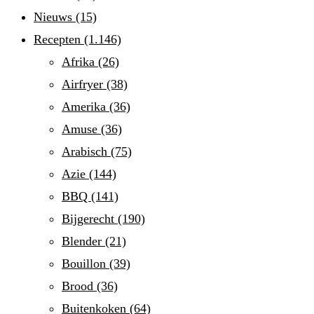
Nieuws
(15)
Recepten
(1.146)
Afrika
(26)
Airfryer
(38)
Amerika
(36)
Amuse
(36)
Arabisch
(75)
Azie
(144)
BBQ
(141)
Bijgerecht
(190)
Blender
(21)
Bouillon
(39)
Brood
(36)
Buitenkoken
(64)