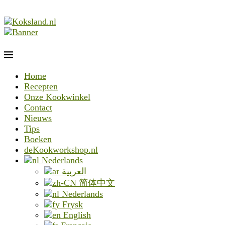
Home
Recepten
Onze Kookwinkel
Contact
Nieuws
Tips
Boeken
deKookworkshop.nl
Nederlands
العربية
简体中文
Nederlands
Frysk
English