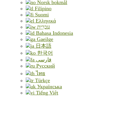
Norsk bokmål
Filipino
Suomi
Ελληνικά
עִבְרִית
Bahasa Indonesia
Gaeilge
日本語
한국어
فارسی
Русский
ไทย
Türkçe
Українська
Tiếng Việt