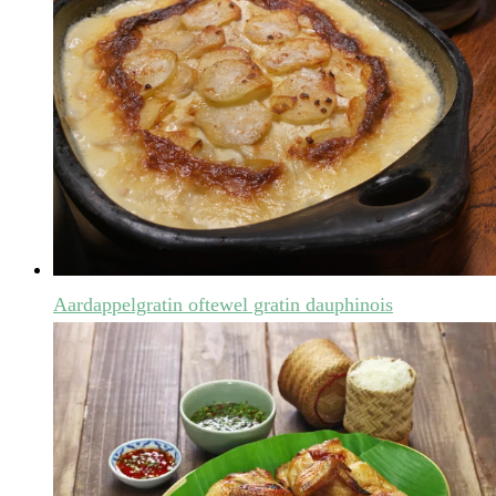
Aardappelgratin oftewel gratin dauphinois