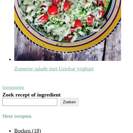
Zomerse salade met Griekse yoghurt
bier
mosselen
Zoek recept of ingredient
Zoeken
Meer recepten
Boeken
(18)