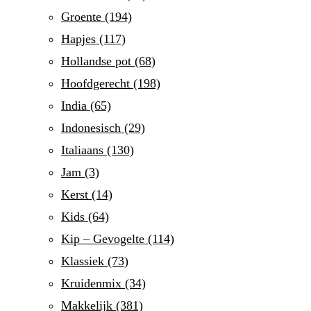
Groente
(194)
Hapjes
(117)
Hollandse pot
(68)
Hoofdgerecht
(198)
India
(65)
Indonesisch
(29)
Italiaans
(130)
Jam
(3)
Kerst
(14)
Kids
(64)
Kip – Gevogelte
(114)
Klassiek
(73)
Kruidenmix
(34)
Makkelijk
(381)