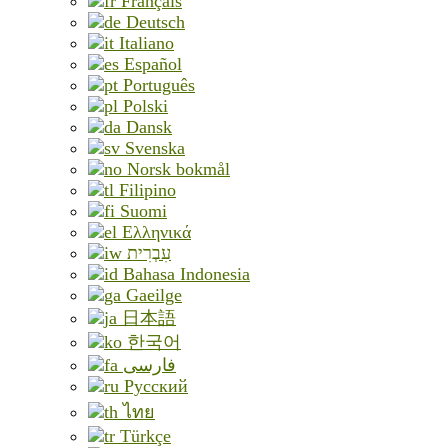
Français
Deutsch
Italiano
Español
Português
Polski
Dansk
Svenska
Norsk bokmål
Filipino
Suomi
Ελληνικά
עִבְרִית
Bahasa Indonesia
Gaeilge
日本語
한국어
فارسی
Русский
ไทย
Türkçe