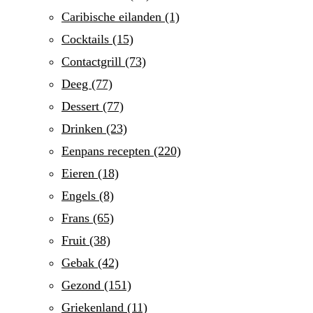
Caribische eilanden
(1)
Cocktails
(15)
Contactgrill
(73)
Deeg
(77)
Dessert
(77)
Drinken
(23)
Eenpans recepten
(220)
Eieren
(18)
Engels
(8)
Frans
(65)
Fruit
(38)
Gebak
(42)
Gezond
(151)
Griekenland
(11)