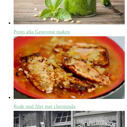
Pesto alla Genovese maken
Rode mul filet met chermoula