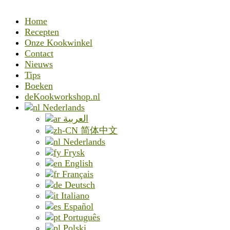
Home
Recepten
Onze Kookwinkel
Contact
Nieuws
Tips
Boeken
deKookworkshop.nl
Nederlands
العربية
简体中文
Nederlands
Frysk
English
Français
Deutsch
Italiano
Español
Português
Polski