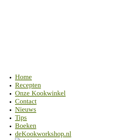
Home
Recepten
Onze Kookwinkel
Contact
Nieuws
Tips
Boeken
deKookworkshop.nl