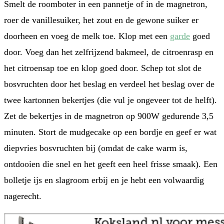
Smelt de roomboter in een pannetje of in de magnetron,
roer de vanillesuiker, het zout en de gewone suiker er
doorheen en voeg de melk toe. Klop met een
garde
goed
door. Voeg dan het zelfrijzend bakmeel, de citroenrasp en
het citroensap toe en klop goed door. Schep tot slot de
bosvruchten door het beslag en verdeel het beslag over de
twee kartonnen bekertjes (die vul je ongeveer tot de helft).
Zet de bekertjes in de magnetron op 900W gedurende 3,5
minuten. Stort de mudgecake op een bordje en geef er wat
diepvries bosvruchten bij (omdat de cake warm is,
ontdooien die snel en het geeft een heel frisse smaak). Een
bolletje ijs en slagroom erbij en je hebt een volwaardig
nagerecht.