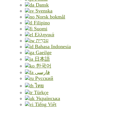
Dansk
Svenska
Norsk bokmål
Filipino
Suomi
Ελληνικά
עִבְרִית
Bahasa Indonesia
Gaeilge
日本語
한국어
فارسی
Русский
ไทย
Türkçe
Українська
Tiếng Việt