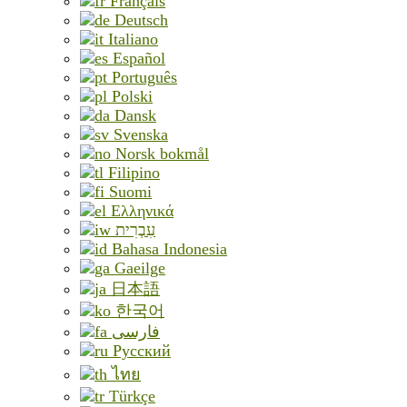
Français
Deutsch
Italiano
Español
Português
Polski
Dansk
Svenska
Norsk bokmål
Filipino
Suomi
Ελληνικά
עִבְרִית
Bahasa Indonesia
Gaeilge
日本語
한국어
فارسی
Русский
ไทย
Türkçe