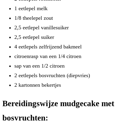
1 eetlepel melk
1/8 theelepel zout
2,5 eetlepel vanillesuiker
2,5 eetlepel suiker
4 eetlepels zelfrijzend bakmeel
citroenrasp van een 1/4 citroen
sap van een 1/2 citroen
2 eetlepels bosvruchten (diepvries)
2 kartonnen bekertjes
Bereidingswijze mudgecake met
bosvruchten: