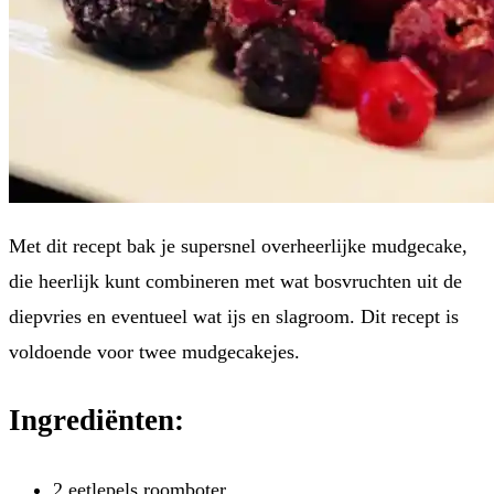
Met dit recept bak je supersnel overheerlijke mudgecake,
die heerlijk kunt combineren met wat bosvruchten uit de
diepvries en eventueel wat ijs en slagroom. Dit recept is
voldoende voor twee mudgecakejes.
Ingrediënten:
2 eetlepels roomboter