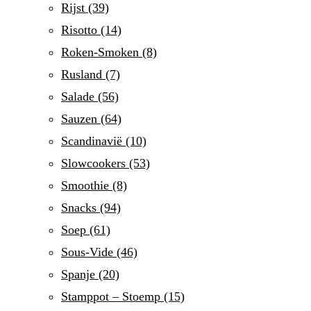
Rijst
(39)
Risotto
(14)
Roken-Smoken
(8)
Rusland
(7)
Salade
(56)
Sauzen
(64)
Scandinavië
(10)
Slowcookers
(53)
Smoothie
(8)
Snacks
(94)
Soep
(61)
Sous-Vide
(46)
Spanje
(20)
Stamppot – Stoemp
(15)