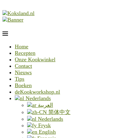
Home
Recepten
Onze Kookwinkel
Contact
Nieuws
Tips
Boeken
deKookworkshop.nl
Nederlands
العربية
简体中文
Nederlands
Frysk
English