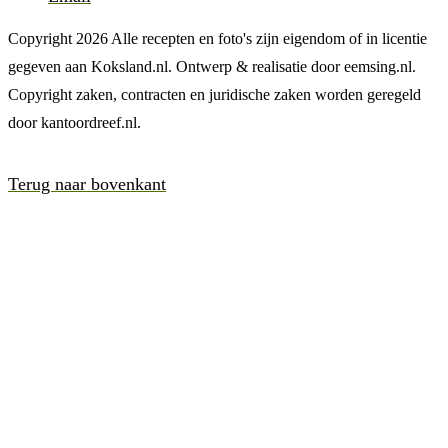
Copyright 2026 Alle recepten en foto's zijn eigendom of in licentie
gegeven aan Koksland.nl. Ontwerp & realisatie door eemsing.nl.
Copyright zaken, contracten en juridische zaken worden geregeld
door kantoordreef.nl.
Terug naar bovenkant