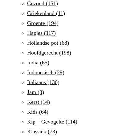
Gezond
(151)
Griekenland
(11)
Groente
(194)
Hapjes
(117)
Hollandse pot
(68)
Hoofdgerecht
(198)
India
(65)
Indonesisch
(29)
Italiaans
(130)
Jam
(3)
Kerst
(14)
Kids
(64)
Kip – Gevogelte
(114)
Klassiek
(73)