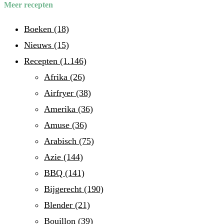
Meer recepten
Boeken
(18)
Nieuws
(15)
Recepten
(1.146)
Afrika
(26)
Airfryer
(38)
Amerika
(36)
Amuse
(36)
Arabisch
(75)
Azie
(144)
BBQ
(141)
Bijgerecht
(190)
Blender
(21)
Bouillon
(39)