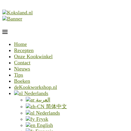
Home
Recepten
Onze Kookwinkel
Contact
Nieuws
Tips
Boeken
deKookworkshop.nl
Nederlands
العربية
简体中文
Nederlands
Frysk
English