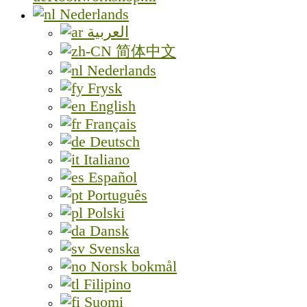
Nederlands
العربية
简体中文
Nederlands
Frysk
English
Français
Deutsch
Italiano
Español
Português
Polski
Dansk
Svenska
Norsk bokmål
Filipino
Suomi