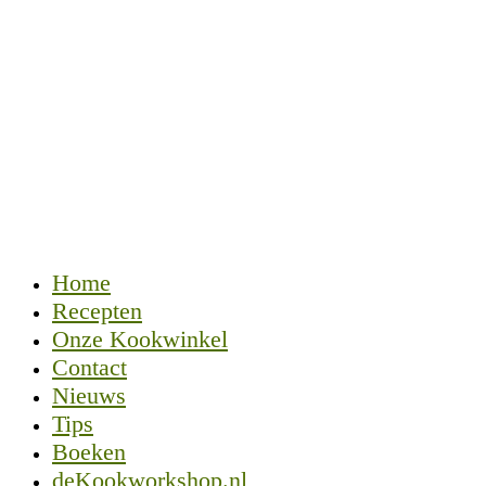
Home
Recepten
Onze Kookwinkel
Contact
Nieuws
Tips
Boeken
deKookworkshop.nl