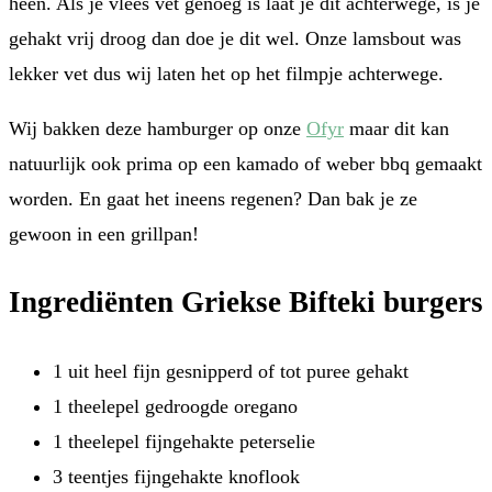
heen. Als je vlees vet genoeg is laat je dit achterwege, is je
gehakt vrij droog dan doe je dit wel. Onze lamsbout was
lekker vet dus wij laten het op het filmpje achterwege.
Wij bakken deze hamburger op onze
Ofyr
maar dit kan
natuurlijk ook prima op een kamado of weber bbq gemaakt
worden. En gaat het ineens regenen? Dan bak je ze
gewoon in een grillpan!
Ingrediënten Griekse Bifteki burgers
1 uit heel fijn gesnipperd of tot puree gehakt
1 theelepel gedroogde oregano
1 theelepel fijngehakte peterselie
3 teentjes fijngehakte knoflook