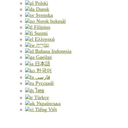
Polski
Dansk
Svenska
Norsk bokmål
Filipino
Suomi
Ελληνικά
עִבְרִית
Bahasa Indonesia
Gaeilge
日本語
한국어
فارسی
Русский
ไทย
Türkçe
Українська
Tiếng Việt