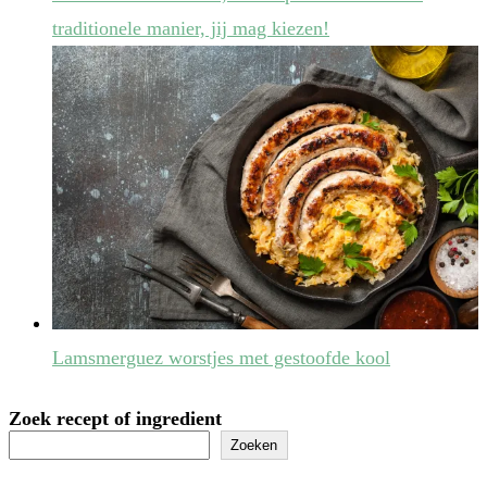
traditionele manier, jij mag kiezen!
Lamsmerguez worstjes met gestoofde kool
Zoek recept of ingredient
Zoeken