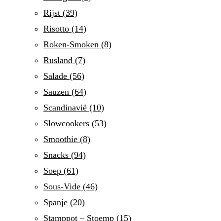
Rijst
(39)
Risotto
(14)
Roken-Smoken
(8)
Rusland
(7)
Salade
(56)
Sauzen
(64)
Scandinavië
(10)
Slowcookers
(53)
Smoothie
(8)
Snacks
(94)
Soep
(61)
Sous-Vide
(46)
Spanje
(20)
Stamppot – Stoemp
(15)