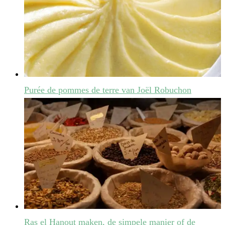
Purée de pommes de terre van Joël Robuchon
Ras el Hanout maken, de simpele manier of de