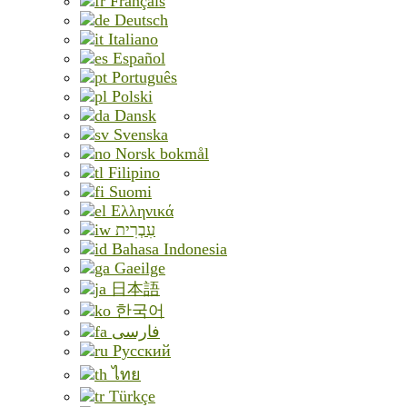
Français
Deutsch
Italiano
Español
Português
Polski
Dansk
Svenska
Norsk bokmål
Filipino
Suomi
Ελληνικά
עִבְרִית
Bahasa Indonesia
Gaeilge
日本語
한국어
فارسی
Русский
ไทย
Türkçe