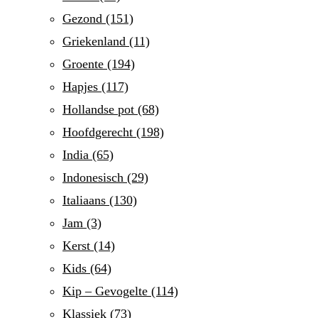
Gezond
(151)
Griekenland
(11)
Groente
(194)
Hapjes
(117)
Hollandse pot
(68)
Hoofdgerecht
(198)
India
(65)
Indonesisch
(29)
Italiaans
(130)
Jam
(3)
Kerst
(14)
Kids
(64)
Kip – Gevogelte
(114)
Klassiek
(73)