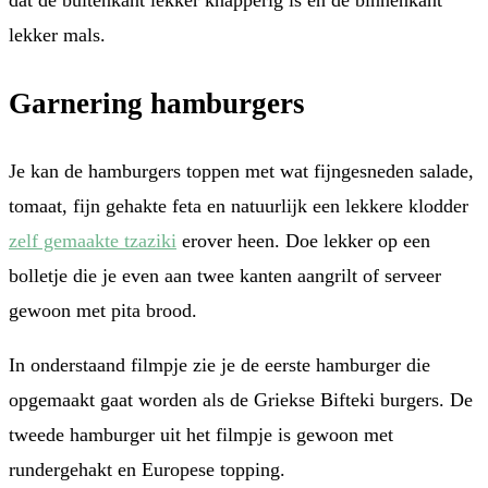
dat de buitenkant lekker knapperig is en de binnenkant
lekker mals.
Garnering hamburgers
Je kan de hamburgers toppen met wat fijngesneden salade,
tomaat, fijn gehakte feta en natuurlijk een lekkere klodder
zelf gemaakte tzaziki
erover heen. Doe lekker op een
bolletje die je even aan twee kanten aangrilt of serveer
gewoon met pita brood.
In onderstaand filmpje zie je de eerste hamburger die
opgemaakt gaat worden als de Griekse Bifteki burgers. De
tweede hamburger uit het filmpje is gewoon met
rundergehakt en Europese topping.