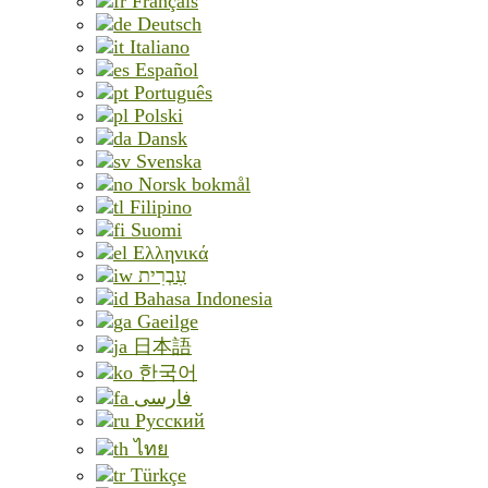
Français
Deutsch
Italiano
Español
Português
Polski
Dansk
Svenska
Norsk bokmål
Filipino
Suomi
Ελληνικά
עִבְרִית
Bahasa Indonesia
Gaeilge
日本語
한국어
فارسی
Русский
ไทย
Türkçe