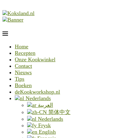
Home
Recepten
Onze Kookwinkel
Contact
Nieuws
Tips
Boeken
deKookworkshop.nl
Nederlands
العربية
简体中文
Nederlands
Frysk
English