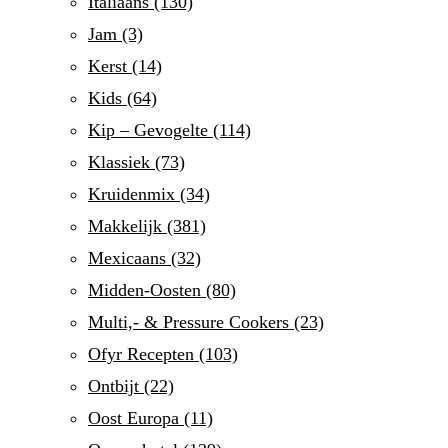
Italiaans
(130)
Jam
(3)
Kerst
(14)
Kids
(64)
Kip – Gevogelte
(114)
Klassiek
(73)
Kruidenmix
(34)
Makkelijk
(381)
Mexicaans
(32)
Midden-Oosten
(80)
Multi,- & Pressure Cookers
(23)
Ofyr Recepten
(103)
Ontbijt
(22)
Oost Europa
(11)