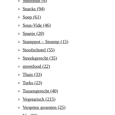
Smoothie
(8)
Snacks
(94)
Soep
(61)
Sous-Vide
(46)
Spanje
(20)
Stamppot – Stoemp
(15)
Stoofschotel
(55)
Streekgerecht
(35)
streetfood
(22)
Thais
(33)
Turks
(23)
Tussengerecht
(40)
Vegetarisch
(215)
Vergeten groenten
(25)