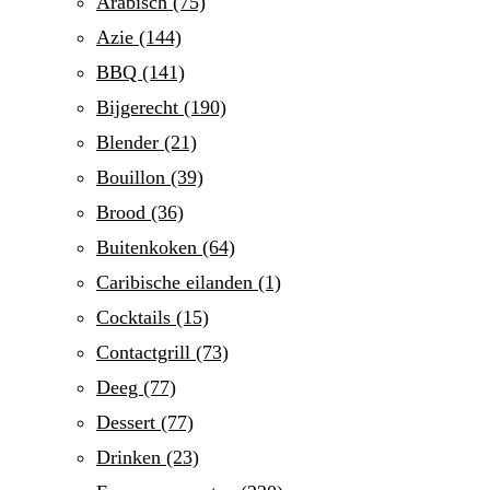
Arabisch
(75)
Azie
(144)
BBQ
(141)
Bijgerecht
(190)
Blender
(21)
Bouillon
(39)
Brood
(36)
Buitenkoken
(64)
Caribische eilanden
(1)
Cocktails
(15)
Contactgrill
(73)
Deeg
(77)
Dessert
(77)
Drinken
(23)