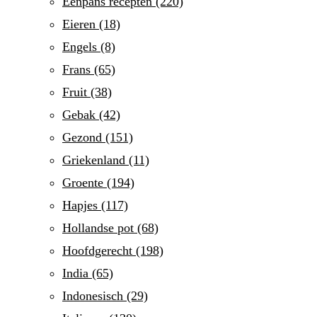
Eenpans recepten
(220)
Eieren
(18)
Engels
(8)
Frans
(65)
Fruit
(38)
Gebak
(42)
Gezond
(151)
Griekenland
(11)
Groente
(194)
Hapjes
(117)
Hollandse pot
(68)
Hoofdgerecht
(198)
India
(65)
Indonesisch
(29)