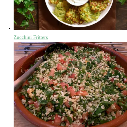
Zucchini Fritters