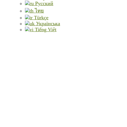
Русский
ไทย
Türkçe
Українська
Tiếng Việt