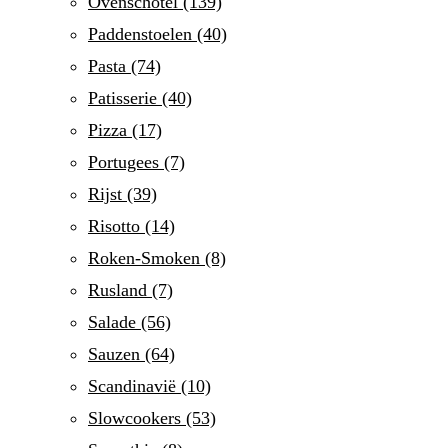
Ovenschotel
(139)
Paddenstoelen
(40)
Pasta
(74)
Patisserie
(40)
Pizza
(17)
Portugees
(7)
Rijst
(39)
Risotto
(14)
Roken-Smoken
(8)
Rusland
(7)
Salade
(56)
Sauzen
(64)
Scandinavië
(10)
Slowcookers
(53)