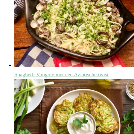
Spaghetti Vongole met een Aziatische twist