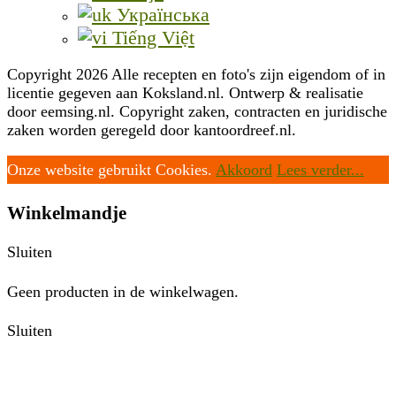
Українська
Tiếng Việt
Copyright 2026 Alle recepten en foto's zijn eigendom of in
licentie gegeven aan Koksland.nl. Ontwerp & realisatie
door eemsing.nl. Copyright zaken, contracten en juridische
zaken worden geregeld door kantoordreef.nl.
Onze website gebruikt Cookies.
Akkoord
Lees verder...
Winkelmandje
Sluiten
Geen producten in de winkelwagen.
Sluiten