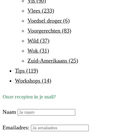
Vis
(90)
Vlees
(233)
Voedsel droger
(6)
Voorgerechten
(83)
Wild
(37)
Wok
(31)
Zuid-Amerikaans
(25)
Tips
(119)
Workshops
(14)
Onze recepten in je mail?
Naam
Emailadres: