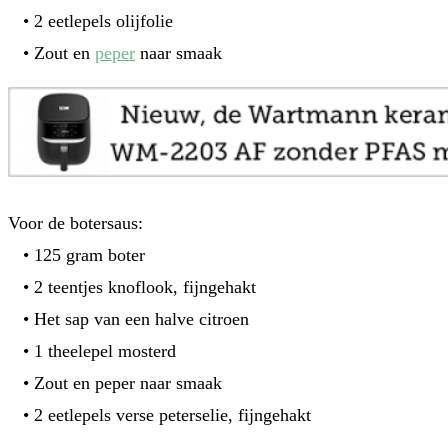
• 2 eetlepels olijfolie
• Zout en
peper
naar smaak
Voor de botersaus:
• 125 gram boter
• 2 teentjes knoflook, fijngehakt
• Het sap van een halve citroen
• 1 theelepel mosterd
• Zout en peper naar smaak
• 2 eetlepels verse peterselie, fijngehakt