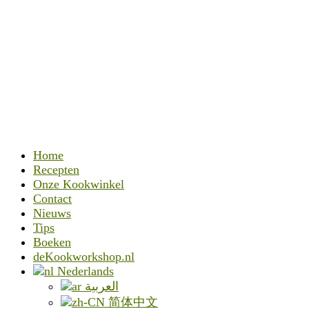
Home
Recepten
Onze Kookwinkel
Contact
Nieuws
Tips
Boeken
deKookworkshop.nl
Nederlands
العربية
简体中文