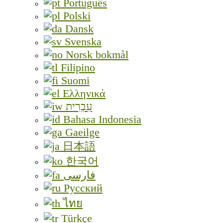
Português
Polski
Dansk
Svenska
Norsk bokmål
Filipino
Suomi
Ελληνικά
עִבְרִית
Bahasa Indonesia
Gaeilge
日本語
한국어
فارسی
Русский
ไทย
Türkçe