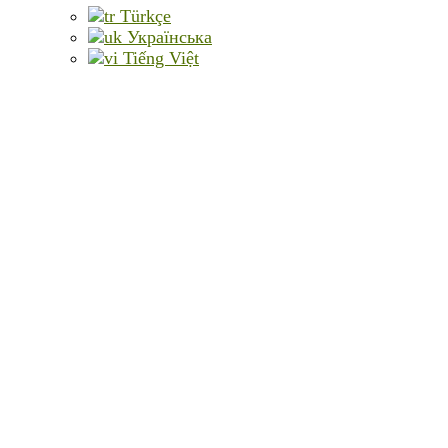
Türkçe
Українська
Tiếng Việt