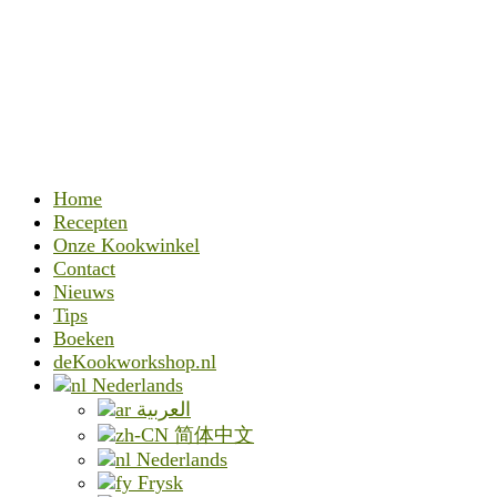
Home
Recepten
Onze Kookwinkel
Contact
Nieuws
Tips
Boeken
deKookworkshop.nl
Nederlands
العربية
简体中文
Nederlands
Frysk