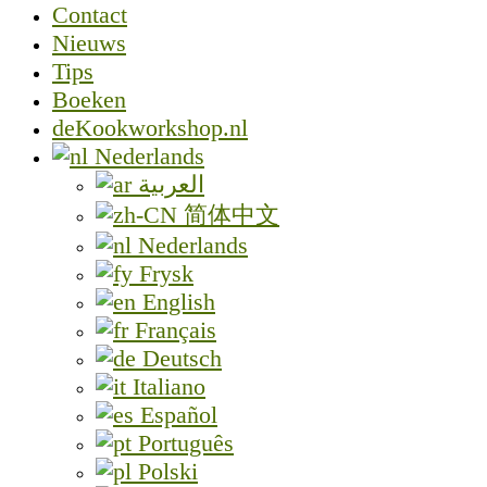
Contact
Nieuws
Tips
Boeken
deKookworkshop.nl
Nederlands
العربية
简体中文
Nederlands
Frysk
English
Français
Deutsch
Italiano
Español
Português
Polski