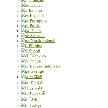
Français
Deutsch
Italiano
Español
Português
Polski
Dansk
Svenska
Norsk bokmål
Filipino
Suomi
Ελληνικά
עִבְרִית
Bahasa Indonesia
Gaeilge
日本語
한국어
فارسی
Русский
ไทย
Türkçe