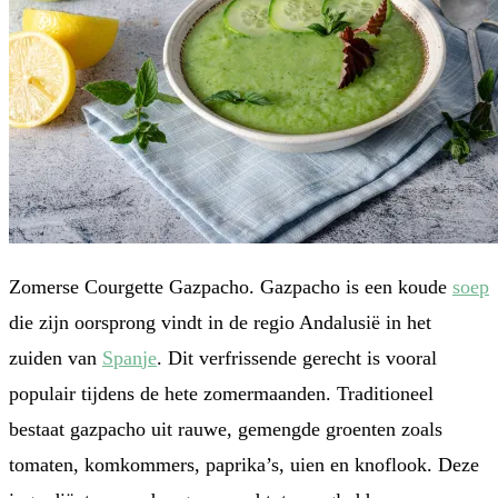
Zomerse Courgette Gazpacho. Gazpacho is een koude
soe
p
die zijn oorsprong vindt in de regio Andalusië in het
zuiden van
Span
je
. Dit verfrissende gerecht is vooral
populair tijdens de hete zomermaanden. Traditioneel
bestaat gazpacho uit rauwe, gemengde groenten zoals
tomaten, komkommers, paprika’s, uien en knoflook. Deze