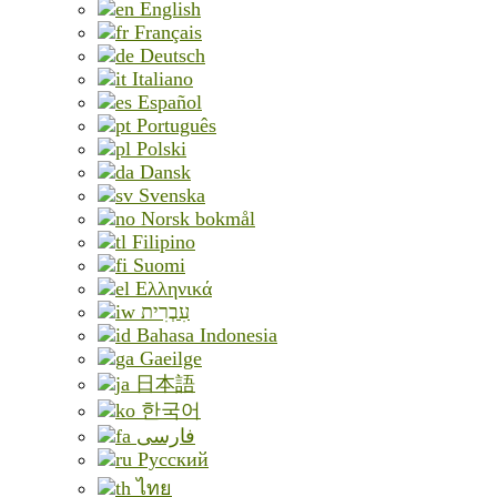
English
Français
Deutsch
Italiano
Español
Português
Polski
Dansk
Svenska
Norsk bokmål
Filipino
Suomi
Ελληνικά
עִבְרִית
Bahasa Indonesia
Gaeilge
日本語
한국어
فارسی
Русский
ไทย