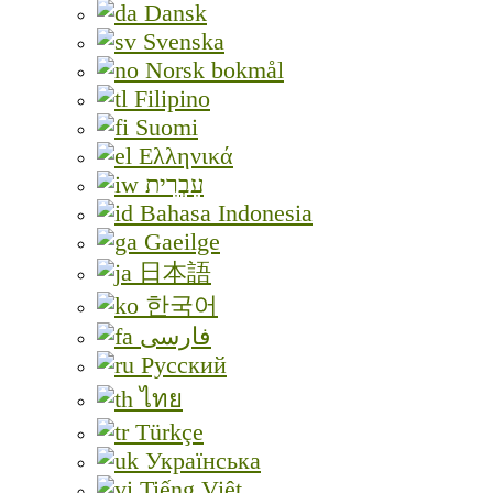
Dansk
Svenska
Norsk bokmål
Filipino
Suomi
Ελληνικά
עִבְרִית
Bahasa Indonesia
Gaeilge
日本語
한국어
فارسی
Русский
ไทย
Türkçe
Українська
Tiếng Việt