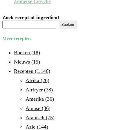
Zomerse Ceviche
Zoek recept of ingredient
Zoeken
Meer recepten
Boeken
(18)
Nieuws
(15)
Recepten
(1.146)
Afrika
(26)
Airfryer
(38)
Amerika
(36)
Amuse
(36)
Arabisch
(75)
Azie
(144)