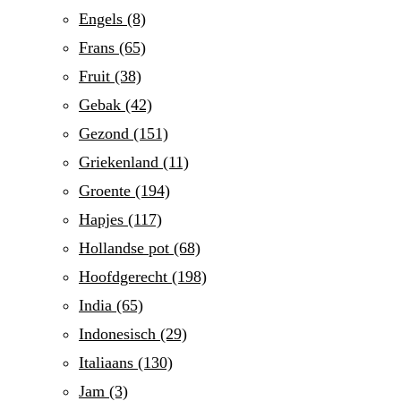
Engels
(8)
Frans
(65)
Fruit
(38)
Gebak
(42)
Gezond
(151)
Griekenland
(11)
Groente
(194)
Hapjes
(117)
Hollandse pot
(68)
Hoofdgerecht
(198)
India
(65)
Indonesisch
(29)
Italiaans
(130)
Jam
(3)