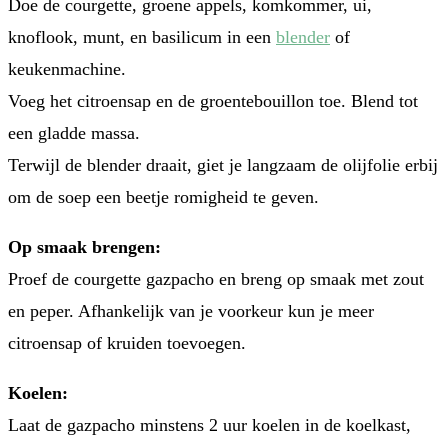
Doe de courgette, groene appels, komkommer, ui,
knoflook, munt, en basilicum in een
blender
of
keukenmachine.
Voeg het citroensap en de groentebouillon toe. Blend tot
een gladde massa.
Terwijl de blender draait, giet je langzaam de olijfolie erbij
om de soep een beetje romigheid te geven.
Op smaak brengen:
Proef de courgette gazpacho en breng op smaak met zout
en peper. Afhankelijk van je voorkeur kun je meer
citroensap of kruiden toevoegen.
Koelen:
Laat de gazpacho minstens 2 uur koelen in de koelkast,