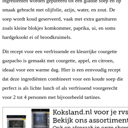
ingrediënten worden gepureerd tot een gladde soep en op
smaak gebracht met olijfolie, azijn, water, en zout. De
soep wordt koud geserveerd, vaak met extra garnituren
zoals kleine blokjes komkommer, paprika, ui, en soms
hardgekookt ei of broodkruimels.
Dit recept voor een verfrissende en kleurrijke courgette
gazpacho is gemaakt met courgette, appel, en citroen,
ideaal voor een warme dag. Hier is een eenvoudig recept
dat deze ingrediënten combineert voor een koude soep die
perfect is als lichte lunch of als verfrissend voorgerecht
voor 2 tot 4 personen met bijvoorbeeld tartines.