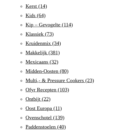
Kerst
(14)
Kids
(64)
Kip – Gevogelte
(114)
Klassiek
(73)
Kruidenmix
(34)
Makkelijk
(381)
Mexicaans
(32)
Midden-Oosten
(80)
Multi,- & Pressure Cookers
(23)
Ofyr Recepten
(103)
Ontbijt
(22)
Oost Europa
(11)
Ovenschotel
(139)
Paddenstoelen
(40)