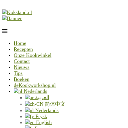
Home
Recepten
Onze Kookwinkel
Contact
Nieuws
Tips
Boeken
deKookworkshop.nl
Nederlands
العربية
简体中文
Nederlands
Frysk
English