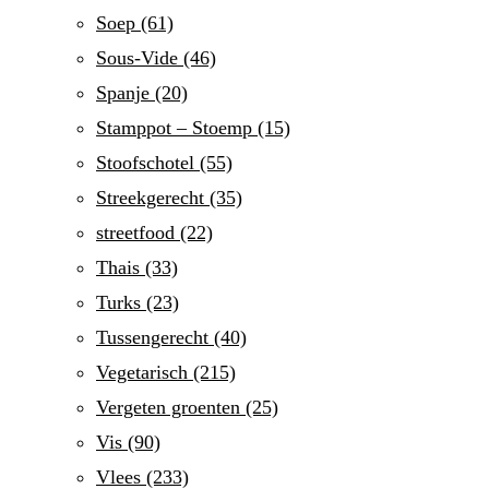
Soep
(61)
Sous-Vide
(46)
Spanje
(20)
Stamppot – Stoemp
(15)
Stoofschotel
(55)
Streekgerecht
(35)
streetfood
(22)
Thais
(33)
Turks
(23)
Tussengerecht
(40)
Vegetarisch
(215)
Vergeten groenten
(25)
Vis
(90)
Vlees
(233)