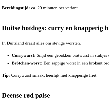
Bereidingstijd:
ca. 20 minuten per variant.
Duitse hotdogs: curry en knapperig 
In Duitsland draait alles om stevige worsten.
Currywurst:
Snijd een gebakken bratwurst in stukjes 
Brötchen-worst:
Een sappige worst in een krokant br
Tip:
Currywurst smaakt heerlijk met knapperige friet.
Deense rød pølse