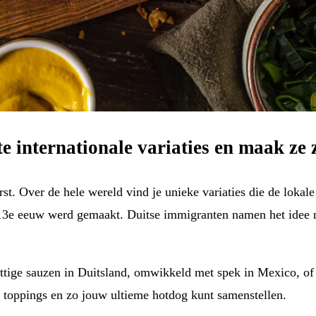
 internationale variaties en maak ze z
st. Over de hele wereld vind je unieke variaties die de lok
e 13e eeuw werd gemaakt. Duitse immigranten namen het idee m
ittige sauzen in Duitsland, omwikkeld met spek in Mexico, of 
 toppings en zo jouw ultieme hotdog kunt samenstellen.