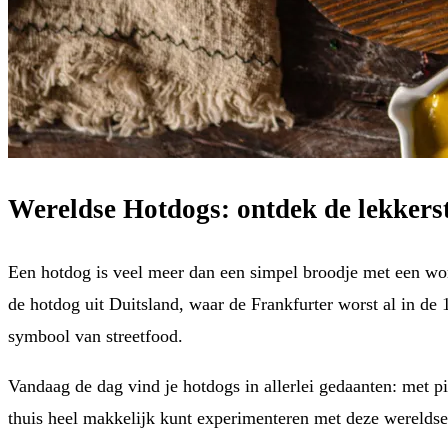
Wereldse Hotdogs: ontdek de lekkerste
Een hotdog is veel meer dan een simpel broodje met een wor
de hotdog uit Duitsland, waar de Frankfurter worst al in d
symbool van streetfood.
Vandaag de dag vind je hotdogs in allerlei gedaanten: met p
thuis heel makkelijk kunt experimenteren met deze wereldse