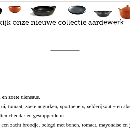
 en zoete uiensaus.
, tomaat, zoete augurken, sportpepers, selderijzout – en ab
lten cheddar en gesnipperde ui.
en zacht broodje, belegd met bonen, tomaat, mayonaise en 