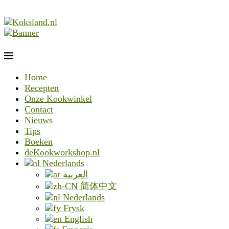
Home
Recepten
Onze Kookwinkel
Contact
Nieuws
Tips
Boeken
deKookworkshop.nl
Nederlands
العربية
简体中文
Nederlands
Frysk
English