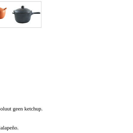
soluut geen ketchup.
jalapeño.