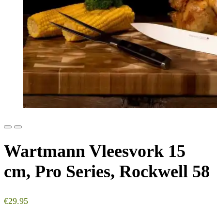
Previous
Next
Wartmann Vleesvork 15
cm, Pro Series, Rockwell 58
€
29.95