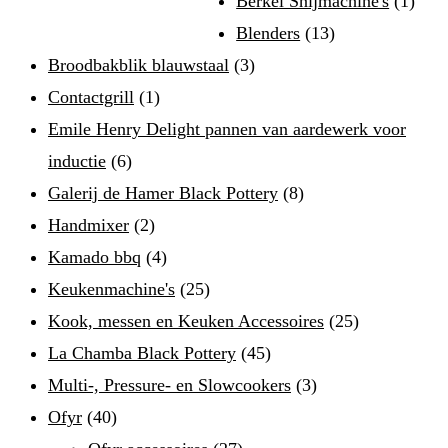
Berkel Snijmachine's
(1)
Blenders
(13)
Broodbakblik blauwstaal
(3)
Contactgrill
(1)
Emile Henry Delight pannen van aardewerk voor
inductie
(6)
Galerij de Hamer Black Pottery
(8)
Handmixer
(2)
Kamado bbq
(4)
Keukenmachine's
(25)
Kook, messen en Keuken Accessoires
(25)
La Chamba Black Pottery
(45)
Multi-, Pressure- en Slowcookers
(3)
Ofyr
(40)