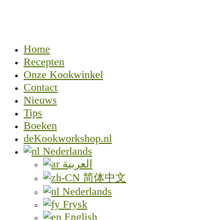
Home
Recepten
Onze Kookwinkel
Contact
Nieuws
Tips
Boeken
deKookworkshop.nl
Nederlands
العربية
简体中文
Nederlands
Frysk
English