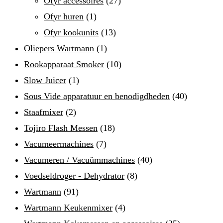
Ofyr accessoires
(27)
Ofyr huren
(1)
Ofyr kookunits
(13)
Oliepers Wartmann
(1)
Rookapparaat Smoker
(10)
Slow Juicer
(1)
Sous Vide apparatuur en benodigdheden
(40)
Staafmixer
(2)
Tojiro Flash Messen
(18)
Vacumeermachines
(7)
Vacumeren / Vacuümmachines
(40)
Voedseldroger - Dehydrator
(8)
Wartmann
(91)
Wartmann Keukenmixer
(4)