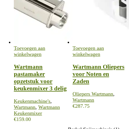
Toevoegen aan
Toevoegen aan
winkelwagen
winkelwagen
Wartmann
Wartmann Oliepers
pastamaker
voor Noten en
opzetstuk voor
Zaden
keukenmixer 3 delig
Oliepers Wartmann
,
Wartmann
Keukenmachine's
,
€
287.75
Wartmann
,
Wartmann
Keukenmixer
€
159.00