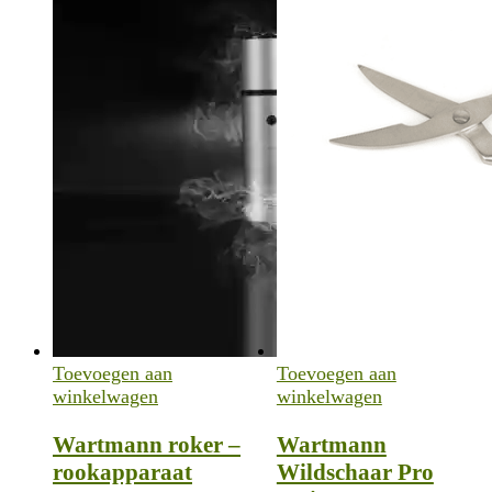
Toevoegen aan
Toevoegen aan
winkelwagen
winkelwagen
Wartmann roker –
Wartmann
rookapparaat
Wildschaar Pro