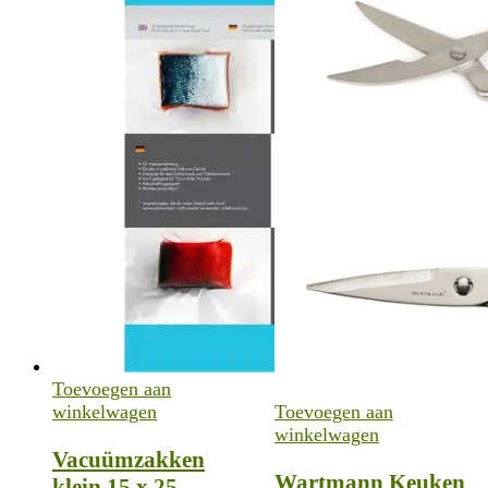
Toevoegen aan
winkelwagen
Toevoegen aan
winkelwagen
Vacuümzakken
Wartmann Keuken
klein 15 x 25