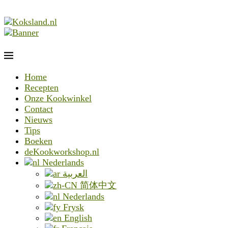
Home
Recepten
Onze Kookwinkel
Contact
Nieuws
Tips
Boeken
deKookworkshop.nl
Nederlands
العربية
简体中文
Nederlands
Frysk
English