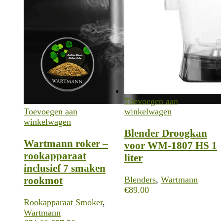
Toevoegen aan
Toevoegen aan
winkelwagen
winkelwagen
Blender Droogkan
Wartmann roker –
voor WM-1807 HS 1
rookapparaat
liter
inclusief 7 smaken
rookmot
Blenders
,
Wartmann
€
89.00
Rookapparaat Smoker
,
Wartmann