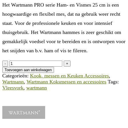
Het Wartmann PRO serie Ham- en Vismes 25 cm is een
hoogwaardige en flexibel mes, dat na gebruik weer recht
staat. Voor de professionele keuken en voor intensief
thuisgebruik. Het Wartmann hammes is zeer geschikt om
gemakkelijk voedsel voor te bereiden en is ontworpen voor
het snijden van b.v. ham of vis te fileren.
Wartmann
Vleesvork
Toevoegen aan winkelwagen
15
Categorieën:
Kook, messen en Keuken Accessoires
,
cm,
Wartmann
,
Wartmann Koksmessen en accessoires
Tags:
Pro
Vleesvork
,
wartmann
Series,
Rockwell
58
aantal