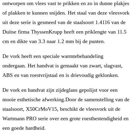
ontworpen om vlees vast te prikken en zo in dunne plakjes
of plakken te kunnen snijden. Het staal van deze vleesvork
uit deze serie is gesmeed van de staalsoort 1.4116 van de
Duitse firma ThyssenKrupp heeft een priklengte van 11.5
cm en dikte van 3.3 naar 1.2 mm bij de punten.
De vork heeft een speciale warmtebehandeling
ondergaan. Het handvat is gemaakt van zwart, slagvast,
ABS en van roestvrijstaal en is drievoudig geklonken.
De vork en handvat zijn zijdeglans gepolijst voor een
mooie esthetische afwerking.Door de samenstelling van de
staalsoort, X50CrMoV15, beschikt de vleesvork uit de
Wartmann PRO serie over een grote roestbestendigheid en
een goede hardheid.