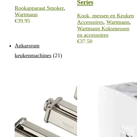
Series
Rookapparaat Smoker
,
Wartmann
Kook, messen en Keuken
€
39.95
Accessoires
,
Wartmann
,
Wartmann Koksmessen
en accessoires
€
37.50
Ankarsrum
keukenmachines
(21)