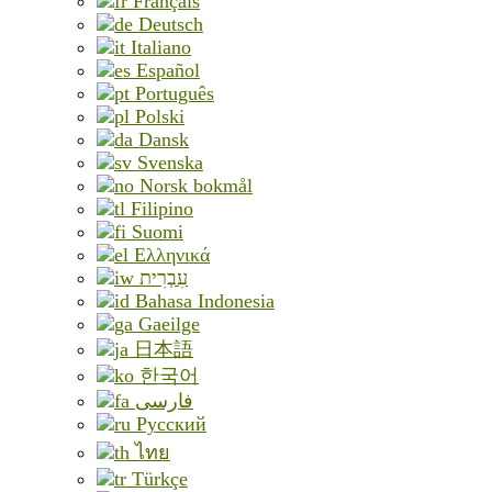
Français
Deutsch
Italiano
Español
Português
Polski
Dansk
Svenska
Norsk bokmål
Filipino
Suomi
Ελληνικά
עִבְרִית
Bahasa Indonesia
Gaeilge
日本語
한국어
فارسی
Русский
ไทย
Türkçe