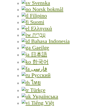
Svenska
Norsk bokmål
Filipino
Suomi
Ελληνικά
עִבְרִית
Bahasa Indonesia
Gaeilge
日本語
한국어
فارسی
Русский
ไทย
Türkçe
Українська
Tiếng Việt