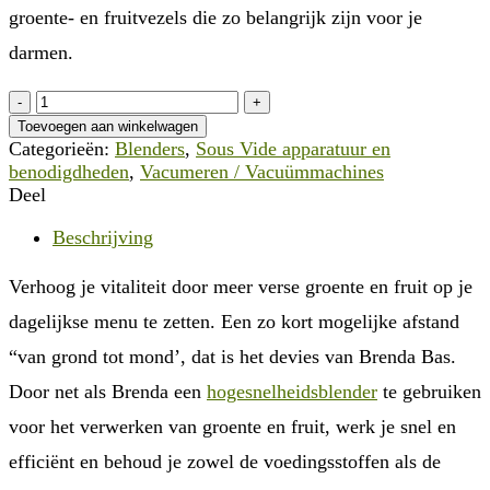
groente- en fruitvezels die zo belangrijk zijn voor je
darmen.
Green
Yourself
Toevoegen aan winkelwagen
receptenboek
Categorieën:
Blenders
,
Sous Vide apparatuur en
aantal
benodigdheden
,
Vacumeren / Vacuümmachines
Deel
Beschrijving
Verhoog je vitaliteit door meer verse groente en fruit op je
dagelijkse menu te zetten. Een zo kort mogelijke afstand
“van grond tot mond’, dat is het devies van Brenda Bas.
Door net als Brenda een
hogesnelheidsblender
te gebruiken
voor het verwerken van groente en fruit, werk je snel en
efficiënt en behoud je zowel de voedingsstoffen als de