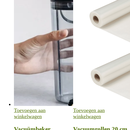
Toevoegen aan
Toevoegen aan
winkelwagen
winkelwagen
Vacuümbeker,
Vacuumrollen 20 cm