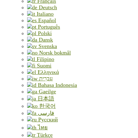
Français
Deutsch
Italiano
Español
Português
Polski
Dansk
Svenska
Norsk bokmål
Filipino
Suomi
Ελληνικά
עִבְרִית
Bahasa Indonesia
Gaeilge
日本語
한국어
فارسی
Русский
ไทย
Türkçe