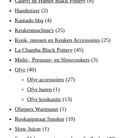
Galerij de Hamer Black Pottery
(8)
Handmixer
(2)
Kamado bbq
(4)
Keukenmachine's
(25)
Kook, messen en Keuken Accessoires
(25)
La Chamba Black Pottery
(45)
Multi-, Pressure- en Slowcookers
(3)
Ofyr
(40)
Ofyr accessoires
(27)
Ofyr huren
(1)
Ofyr kookunits
(13)
Oliepers Wartmann
(1)
Rookapparaat Smoker
(10)
Slow Juicer
(1)