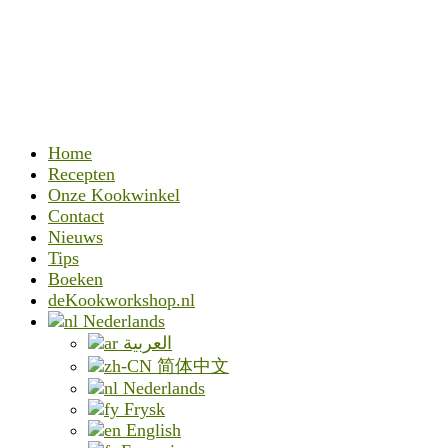
Home
Recepten
Onze Kookwinkel
Contact
Nieuws
Tips
Boeken
deKookworkshop.nl
Nederlands
العربية
简体中文
Nederlands
Frysk
English