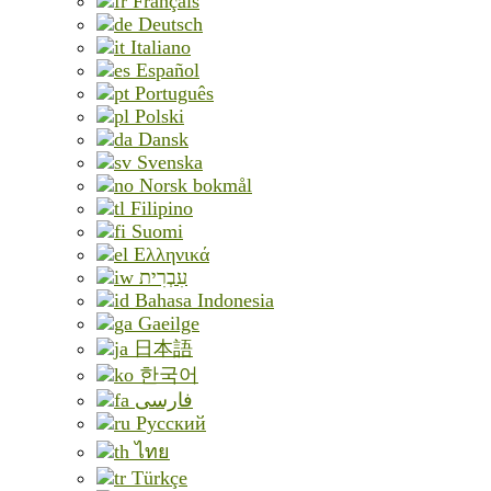
Français
Deutsch
Italiano
Español
Português
Polski
Dansk
Svenska
Norsk bokmål
Filipino
Suomi
Ελληνικά
עִבְרִית
Bahasa Indonesia
Gaeilge
日本語
한국어
فارسی
Русский
ไทย
Türkçe