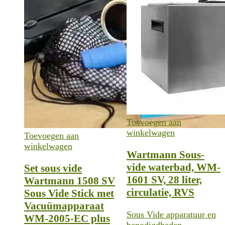
Toevoegen aan
winkelwagen
Toevoegen aan
winkelwagen
Wartmann Sous-
vide waterbad, WM-
Set sous vide
1601 SV, 28 liter,
Wartmann 1508 SV
circulatie, RVS
Sous Vide Stick met
Vacuümapparaat
Sous Vide apparatuur en
WM-2005-EC plus
benodigdheden
,