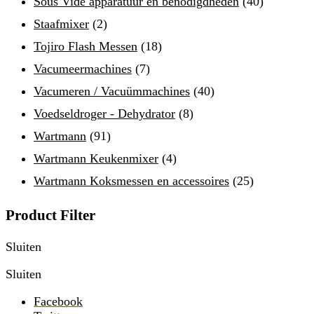
Sous Vide apparatuur en benodigdheden
(40)
Staafmixer
(2)
Tojiro Flash Messen
(18)
Vacumeermachines
(7)
Vacumeren / Vacuümmachines
(40)
Voedseldroger - Dehydrator
(8)
Wartmann
(91)
Wartmann Keukenmixer
(4)
Wartmann Koksmessen en accessoires
(25)
Product Filter
Sluiten
Sluiten
Facebook