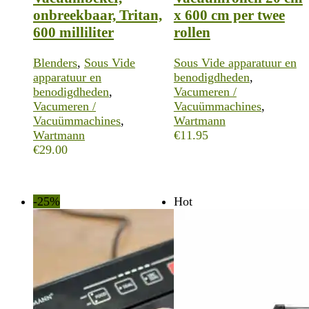
onbreekbaar, Tritan,
x 600 cm per twee
600 milliliter
rollen
Blenders
,
Sous Vide
Sous Vide apparatuur en
apparatuur en
benodigdheden
,
benodigdheden
,
Vacumeren /
Vacumeren /
Vacuümmachines
,
Vacuümmachines
,
Wartmann
Wartmann
€
11.95
€
29.00
-25%
Hot