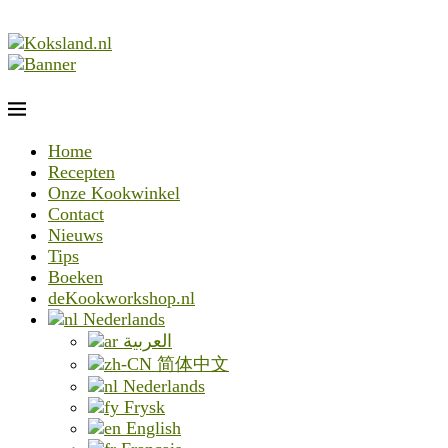
Home
Recepten
Onze Kookwinkel
Contact
Nieuws
Tips
Boeken
deKookworkshop.nl
Nederlands
العربية
简体中文
Nederlands
Frysk
English